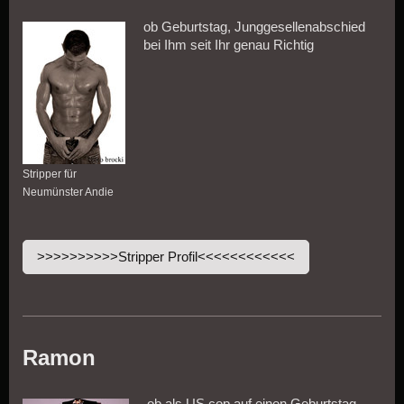
ob Geburtstag, Junggesellenabschied
bei Ihm seit Ihr genau Richtig
Stripper für
Neumünster Andie
>>>>>>>>>>Stripper Profil<<<<<<<<<<<<
Ramon
ob als US cop auf einen Geburtstag