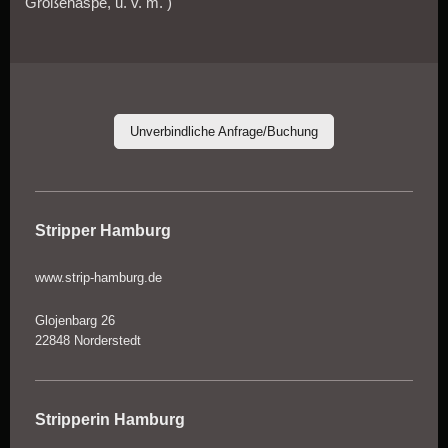
Großenaspe, u. v. m. )
Unverbindliche Anfrage/Buchung
Stripper Hamburg
www.strip-hamburg.de
Glojenbarg 26
22848 Norderstedt
Stripperin Hamburg