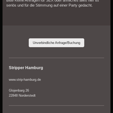
Bitte Keine Anfragen für SEX oder ähnliches alles hier ist
seriös und für die Stimmung auf einer Party gedacht.
Unverbindliche Anfrage/Buchung
Stripper Hamburg
www.strip-hamburg.de
Glojenbarg 26
22848 Norderstedt