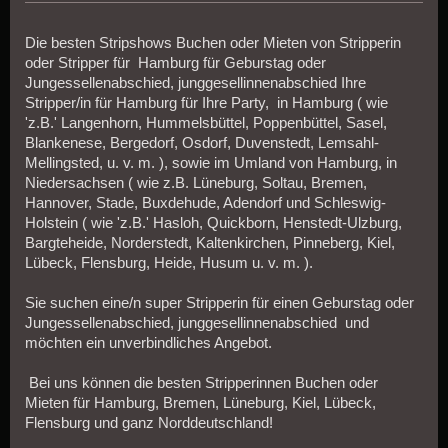
Die besten Stripshows Buchen oder Mieten von Stripperin
oder Stripper für Hamburg für Geburstag oder
Jungessellenabschied, junggesellinnenabschied Ihre
Stripper/in für Hamburg für Ihre Party, in Hamburg ( wie
'z.B.' Langenhorn, Hummelsbüttel, Poppenbüttel, Sasel,
Blankenese, Bergedorf, Osdorf, Duvenstedt, Lemsahl-
Mellingsted, u. v. m. ), sowie im Umland von Hamburg, in
Niedersachsen ( wie z.B. Lüneburg, Soltau, Bremen,
Hannover, Stade, Buxdehude, Adendorf und Schleswig-
Holstein ( wie 'z.B.' Hasloh, Quickborn, Henstedt-Ulzburg,
Bargteheide, Norderstedt, Kaltenkirchen, Pinneberg, Kiel,
Lübeck, Flensburg, Heide, Husum u. v. m. ).
Sie suchen eine/n super Stripperin für einen Geburstag oder
Jungessellenabschied, junggesellinnenabschied und
möchten ein unverbindliches Angebot.
Bei uns können die besten Stripperinnen Buchen oder
Mieten für Hamburg, Bremen, Lüneburg, Kiel, Lübeck,
Flensburg und ganz Norddeutschland!