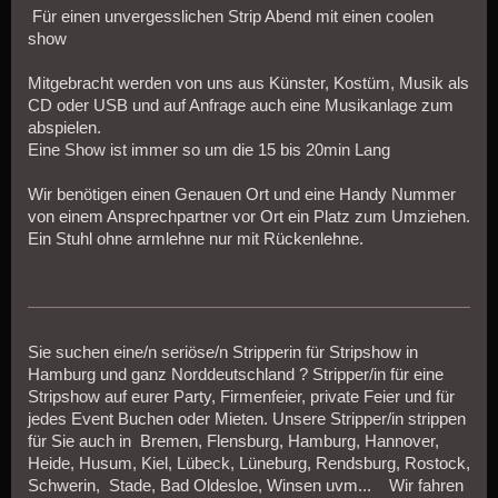
Für einen unvergesslichen Strip Abend mit einen coolen
show
Mitgebracht werden von uns aus Künster, Kostüm, Musik als
CD oder USB und auf Anfrage auch eine Musikanlage zum
abspielen.
Eine Show ist immer so um die 15 bis 20min Lang
Wir benötigen einen Genauen Ort und eine Handy Nummer
von einem Ansprechpartner vor Ort ein Platz zum Umziehen.
Ein Stuhl ohne armlehne nur mit Rückenlehne.
Sie suchen eine/n seriöse/n Stripperin für Stripshow in
Hamburg und ganz Norddeutschland ? Stripper/in für eine
Stripshow auf eurer Party, Firmenfeier, private Feier und für
jedes Event Buchen oder Mieten. Unsere Stripper/in strippen
für Sie auch in Bremen, Flensburg, Hamburg, Hannover,
Heide, Husum, Kiel, Lübeck, Lüneburg, Rendsburg, Rostock,
Schwerin, Stade, Bad Oldesloe, Winsen uvm... Wir fahren