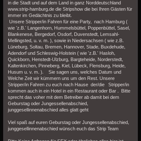
in die Stadt und auf dem Land in ganz Norddeutschland
www.strip-hamburg.de die Stripshow die bei Ihren Gästen für
immer im Gedächtnis zu bleibt.
Unsere Stripper/in Fahren für eine Party, nach Hamburg (
wie 'z.B.' Langenhorn, Hummelsbüttel, Poppenbüttel, Sasel,
Blankenese, Bergedorf, Osdorf, Duvenstedt, Lemsahl-
Mellingsted, u. v. m. ), sowie in Niedersachsen ( wie z.B.
Lüneburg, Soltau, Bremen, Hannover, Stade, Buxdehude,
Adendorf und Schleswig-Holstein ( wie 'z.B.' Hasloh,
Quickborn, Henstedt-Ulzburg, Bargteheide, Norderstedt,
Kaltenkirchen, Pinneberg, Kiel, Lübeck, Flensburg, Heide,
Husum u. v. m. ). Sie sagen uns, welches Datum und
Welche Zeit wir kümmern uns um den Rest. Unsere
Stripper/in Fahren zu euch nach Hause der/die Stripper/in
kommen auch in ein Hotel in ein Restaurant oder Bar . Bitte
sprecht das voher mit dem Betreiber ab damit bei dem
Geburstag oder Jungessellenabschied,
junggesellinnenabschied alles glatt geht
Viel spaß auf euren Geburstag oder Jungessellenabschied,
junggesellinnenabschied wünsch euch das Strip Team